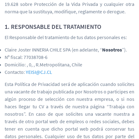
19.628 sobre Protección de la Vida Privada y cualquier otra
norma que la sustituya, modifique, reglamente o derogue.
1. RESPONSABLE DEL TRATAMIENTO
El Responsable del tratamiento de tus datos personales es:
Claire Joster INNERIA CHILE SPA (en adelante, “
Nosotros
”).
Nº fiscal: 77038708-6
Domicilio: , 0, , R.Metropolitana, Chile
Contacto:
YEISI@CJ.CL
Esta Política de Privacidad será de aplicación cuando solicites
una vacante de trabajo publicada por Nosotros o participes en
algún proceso de selección con nuestra empresa, o si nos
haces llegar tu CV a través de nuestra página “Trabaja con
nosotros”. En caso de que solicites una vacante nuestra a
través de otro portal web de empleos o redes sociales, debes
tener en cuenta que dicho portal web podrá conservar tus
datos personales. Cualquier uso de tus datos por parte del